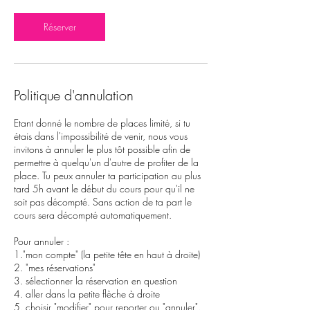
Réserver
Politique d'annulation
Etant donné le nombre de places limité, si tu
étais dans l'impossibilité de venir, nous vous
invitons à annuler le plus tôt possible afin de
permettre à quelqu'un d'autre de profiter de la
place. Tu peux annuler ta participation au plus
tard 5h avant le début du cours pour qu'il ne
soit pas décompté. Sans action de ta part le
cours sera décompté automatiquement.
Pour annuler :
1."mon compte" (la petite tête en haut à droite)
2. "mes réservations"
3. sélectionner la réservation en question
4. aller dans la petite flèche à droite
5. choisir "modifier" pour reporter ou "annuler".