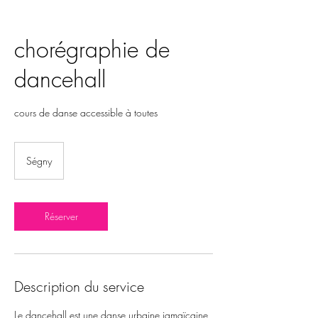
chorégraphie de
dancehall
cours de danse accessible à toutes
Ségny
Réserver
Description du service
Le dancehall est une danse urbaine jamaïcaine