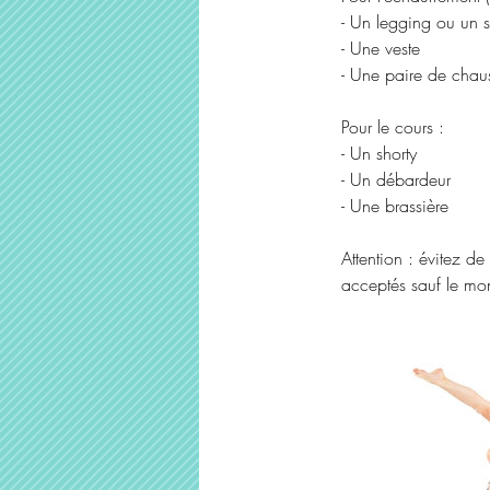
- Un legging ou un 
- Une veste
- Une paire de chaus
Pour le cours :
- Un shorty
- Un débardeur
- Une brassière
Attention : évitez de