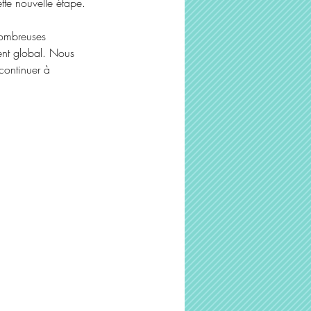
tte nouvelle étape.
nombreuses
ent global. Nous
continuer à