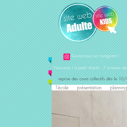
Suivez-nous sur instagram !
Nouveau ! à partir d'août : 7 niveaux de
reprise des cours collectifs dès le 10
l'école
présentation
planning