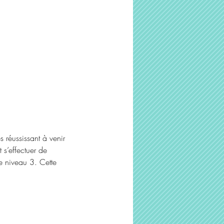
réussissant à venir
 s’effectuer de
e niveau 3. Cette