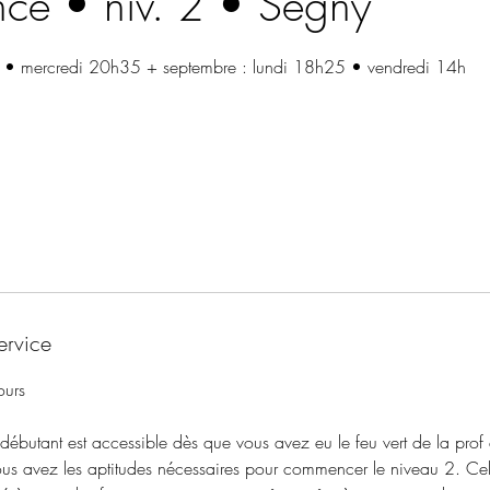
nce • niv. 2 • Ségny
 • mercredi 20h35 + septembre : lundi 18h25 • vendredi 14h
ervice
ours
ébutant est accessible dès que vous avez eu le feu vert de la prof
ous avez les aptitudes nécessaires pour commencer le niveau 2. Cel