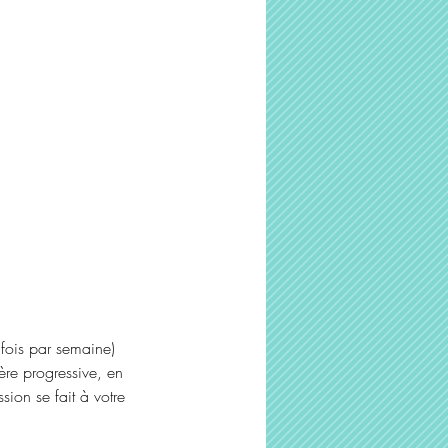
 fois par semaine)
ère progressive, en
ion se fait à votre