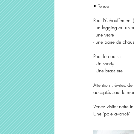
• Tenue
Pour l’échauffement (
- un legging ou un s
- une veste
- une paire de chaus
Pour le cours :
- Un shorty
- Une brassière
Attention : évitez de
acceptés sauf le monk
Venez visiter notre 
Une "pole avancé"