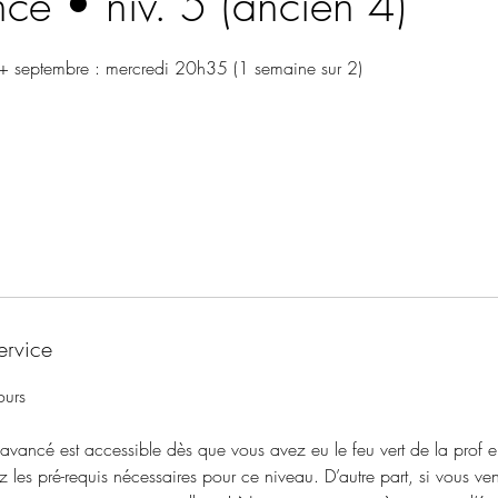
ce • niv. 5 (ancien 4)
+ septembre : mercredi 20h35 (1 semaine sur 2)
ervice
ours
vancé est accessible dès que vous avez eu le feu vert de la prof 
 les pré-requis nécessaires pour ce niveau. D’autre part, si vous ve