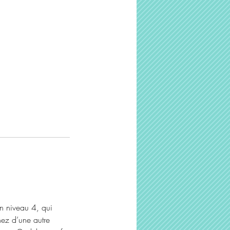
en niveau 4, qui
nez d’une autre