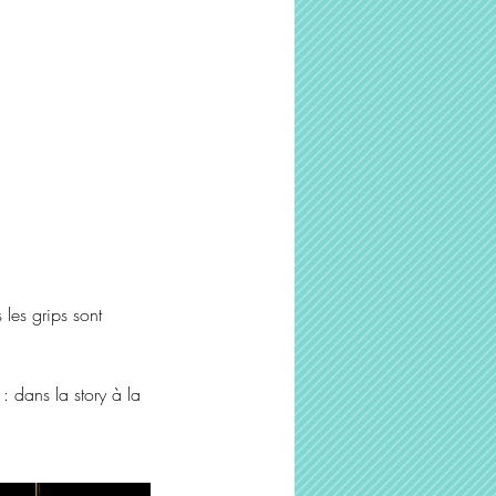
 les grips sont
 dans la story à la