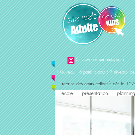
Suivez-nous sur instagram !
Nouveau ! à partir d'août : 7 niveaux de
reprise des cours collectifs dès le 10
l'école
présentation
planning