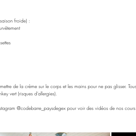
saison froide) :
urvêtement
settes
 mettre de la crème sur le corps et les mains pour ne pas glisser. Tous
ey vert (risques d’allergies).
Instagram @codebarre_paysdegex pour voir des vidéos de nos cours :