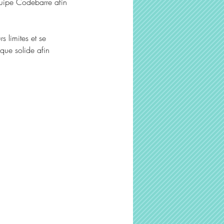
équipe Codebarre afin
s limites et se
que solide afin